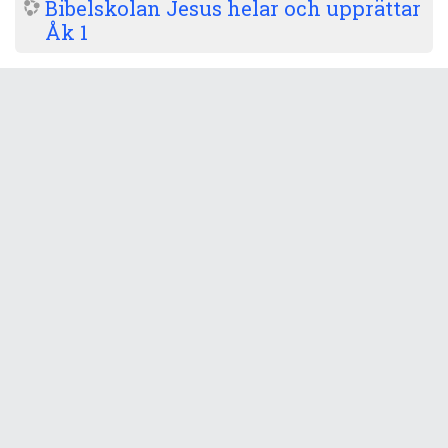
Bibelskolan Jesus helar och upprättar
Åk 1