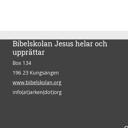
Bibelskolan Jesus helar och
upprättar
Box 134
196 23 Kungsängen
www.bibelskolan.org
info(at)arken(dot)org