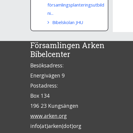
församlingsplanteringsutbild
ni...
Bibelskolan JHU
Församlingen Arken
Bibelcenter
Besöksadress:
Energivägen 9
Postadress:
Box 134
196 23 Kungsängen
www.arken.org
info(at)arken(dot)org