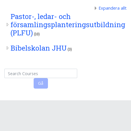
Expandera allt
Pastor-, ledar- och
församlingsplanteringsutbildning
(PLFU)
(10)
Bibelskolan JHU
(3)
Search Courses
Gå