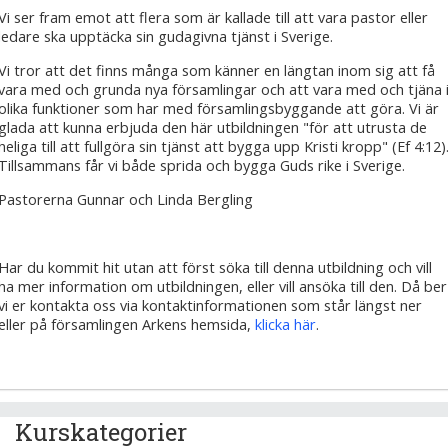
Vi ser fram emot att flera som är kallade till att vara pastor eller
ledare ska upptäcka sin gudagivna tjänst i Sverige.
Vi tror att det finns många som känner en längtan inom sig att få
vara med och grunda nya församlingar och att vara med och tjäna 
olika funktioner som har med församlingsbyggande att göra. Vi är
glada att kunna erbjuda den här utbildningen "för att utrusta de
heliga till att fullgöra sin tjänst att bygga upp Kristi kropp" (Ef 4:12)
Tillsammans får vi både sprida och bygga Guds rike i Sverige.
Pastorerna Gunnar och Linda Bergling
Har du kommit hit utan att först söka till denna utbildning och vill
ha mer information om utbildningen, eller vill ansöka till den. Då ber
vi er kontakta oss via kontaktinformationen som står längst ner
eller på församlingen Arkens hemsida,
klicka här
.
Kurskategorier