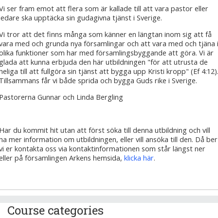
Vi ser fram emot att flera som är kallade till att vara pastor eller
ledare ska upptäcka sin gudagivna tjänst i Sverige.
Vi tror att det finns många som känner en längtan inom sig att få
vara med och grunda nya församlingar och att vara med och tjäna 
olika funktioner som har med församlingsbyggande att göra. Vi är
glada att kunna erbjuda den här utbildningen "för att utrusta de
heliga till att fullgöra sin tjänst att bygga upp Kristi kropp" (Ef 4:12)
Tillsammans får vi både sprida och bygga Guds rike i Sverige.
Pastorerna Gunnar och Linda Bergling
Har du kommit hit utan att först söka till denna utbildning och vill
ha mer information om utbildningen, eller vill ansöka till den. Då ber
vi er kontakta oss via kontaktinformationen som står längst ner
eller på församlingen Arkens hemsida,
klicka här
.
Course categories