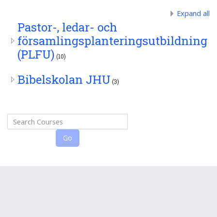
Expand all
Pastor-, ledar- och
församlingsplanteringsutbildning
(PLFU)
(10)
Bibelskolan JHU
(3)
Search Courses
Go